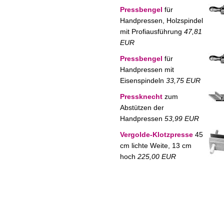
Pressbengel
für
Handpressen, Holzspindel
mit Profiausführung
47,81
EUR
Pressbengel
für
Handpressen mit
Eisenspindeln
33,75 EUR
Pressknecht
zum
Abstützen der
Handpressen
53,99 EUR
Vergolde-Klotzpresse
45
cm lichte Weite, 13 cm
hoch
225,00 EUR