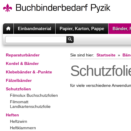
Einbandmaterial
Papier, Karton, Pappe
Bänder, 
Reparaturbänder
Sie sind hier:
Startseite
»
Bänd
Kordel & Bänder
Schutzfoli
Klebebänder & -Punkte
Fälzelbänder
für viele verschiedene Anwendu
Schutzfolien
Filmolux Buchschutzfolien
Filmomatt
Landkartenschutzfolie
Heften
Heftzwirn
Heftklammern