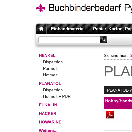
Einbandmaterial
Papier, Karton, Pa
HENKEL
Sie sind hier:
Dispersion
PLAN
Purmelt
Hotmelt
PLANATOL
Dispersion
PLANATOL-
Hotmelt + PUR
Hobby/Hand
EUKALIN
HÄCKER
HOWARINE
Weitere...