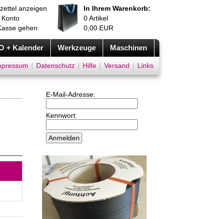
zettel anzeigen
In Ihrem Warenkorb:
 Konto
0
Artikel
Kasse gehen
0,00
EUR
O + Kalender
Werkzeuge
Maschinen
mpressum
|
Datenschutz
|
Hilfe
|
Versand
|
Links
E-Mail-Adresse:
Kennwort: