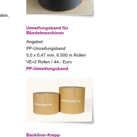
feln,
Umreifungsband für
Bändelmaschinen
Angebot:
PP-Umreifungsband
5,0 x 0,47 mm, 6.500 m Rollen
VE=2 Rollen / 44,- Euro
PP-Umreifungsband
Backliner-Krepp