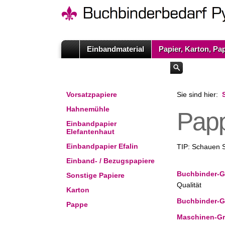
Einbandmaterial
Papier, Karton, Pa
Vorsatzpapiere
Sie sind hier:
Hahnemühle
Papp
Einbandpapier
Elefantenhaut
Einbandpapier Efalin
TIP: Schauen 
Einband- / Bezugspapiere
Buchbinder-
Sonstige Papiere
Qualität
Karton
Buchbinder-
Pappe
Maschinen-G