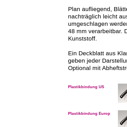
Plan aufliegend, Blät
nachträglich leicht 
umgeschlagen werden.
48 mm verarbeitbar. 
Kunststoff.
Ein Deckblatt aus Kla
geben jeder Darstellu
Optional mit Abheftst
Plastikbindung US
Plastikbindung Europ