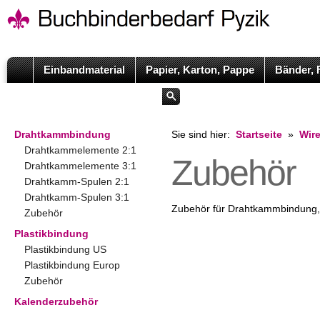
Einbandmaterial
Papier, Karton, Pappe
Bänder, 
Drahtkammbindung
Sie sind hier:
Startseite
»
Wire
Drahtkammelemente 2:1
Zubehör
Drahtkammelemente 3:1
Drahtkamm-Spulen 2:1
Drahtkamm-Spulen 3:1
Zubehör für Drahtkammbindung, 
Zubehör
Plastikbindung
Plastikbindung US
Plastikbindung Europ
Zubehör
Kalenderzubehör