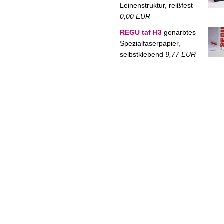
Leinenstruktur, reißfest
0,00 EUR
REGU taf H3
genarbtes
Spezialfaserpapier,
selbstklebend
9,77 EUR