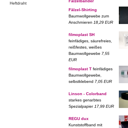
Fälzelbänder
Heftdraht
Fälzel-Shirting
Baumwollgewebe zum
Anschmieren
18,29 EUR
filmoplast SH
feinfädiges, säurefreies,
reißfestes, weißes
Baumwollgewebe
7,55
EUR
filmoplast T
feinfädiges
Baumwollgewebe,
selbstklebend
7,05 EUR
Linson - Colorband
starkes genarbtes
Spezialpapier
17,99 EUR
REGU dux
Kunststoffband mit