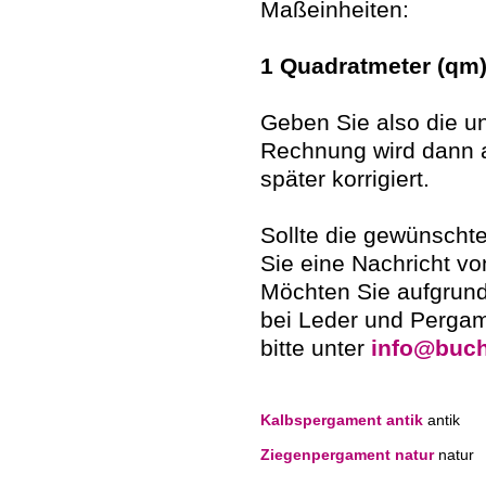
Maßeinheiten:
1 Quadratmeter (qm)
Geben Sie also die u
Rechnung wird dann 
später korrigiert.
Sollte die gewünschte 
Sie eine Nachricht vo
Möchten Sie aufgrund
bei Leder und Pergam
bitte unter
info@buch
Kalbspergament antik
antik
Ziegenpergament natur
natur