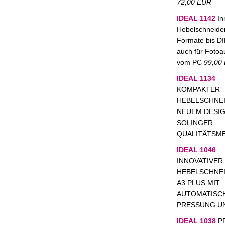
72,00 EUR
IDEAL 1142
In
Hebelschneider
Formate bis DI
auch für Foto
vom PC
99,00
IDEAL 1134
KOMPAKTER
HEBELSCHNEI
NEUEM DESIG
SOLINGER
QUALITÄTSM
IDEAL 1046
INNOVATIVER
HEBELSCHNE
A3 PLUS MIT
AUTOMATISC
PRESSUNG UN
IDEAL 1038
PR