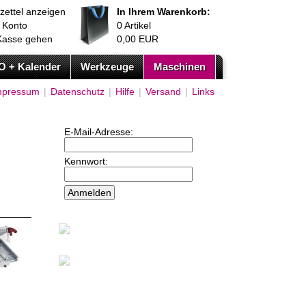
zettel anzeigen
In Ihrem Warenkorb:
 Konto
0
Artikel
Kasse gehen
0,00
EUR
O + Kalender
Werkzeuge
Maschinen
mpressum
|
Datenschutz
|
Hilfe
|
Versand
|
Links
E-Mail-Adresse:
Kennwort: