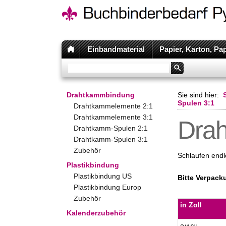
Einbandmaterial
Papier, Karton, Pa
Drahtkammbindung
Sie sind hier:
Spulen 3:1
Drahtkammelemente 2:1
Drahtkammelemente 3:1
Drah
Drahtkamm-Spulen 2:1
Drahtkamm-Spulen 3:1
Zubehör
Schlaufen endlo
Plastikbindung
Plastikbindung US
Bitte Verpack
Plastikbindung Europ
Zubehör
in Zoll
Kalenderzubehör