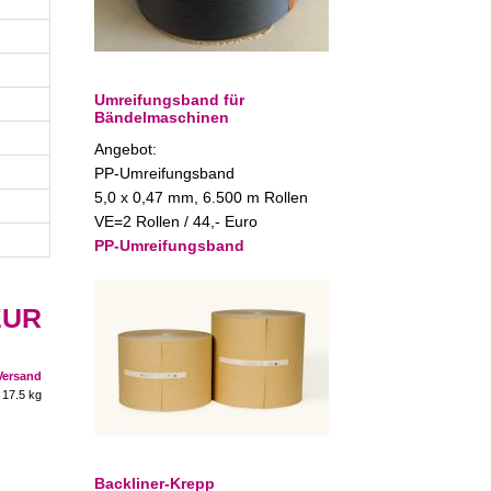
Umreifungsband für
Bändelmaschinen
Angebot:
PP-Umreifungsband
5,0 x 0,47 mm, 6.500 m Rollen
VE=2 Rollen / 44,- Euro
PP-Umreifungsband
EUR
Versand
 17.5 kg
Backliner-Krepp