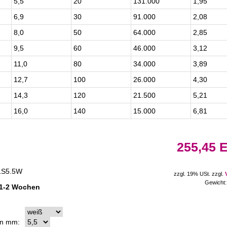
5,5
20
131.000
1,95
6,9
30
91.000
2,08
8,0
50
64.000
2,85
9,5
60
46.000
3,12
11,0
80
34.000
3,89
12,7
100
26.000
4,30
14,3
120
21.500
5,21
16,0
140
15.000
6,81
255,45 
31S5.5W
zzgl. 19% USt. zzgl.
Gewicht:
n 1-2 Wochen
in mm: